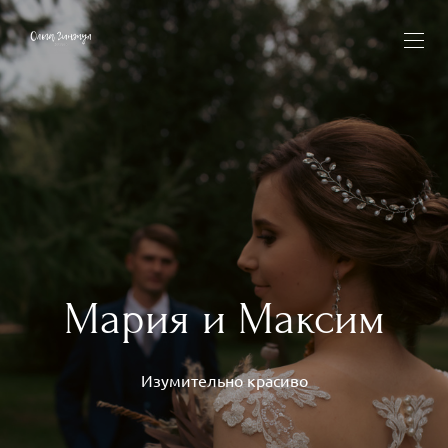
Мария и Максим
Изумительно красиво