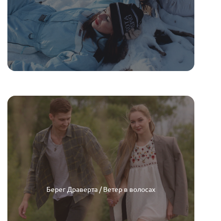
Берег Драверта / Ветер в волосах