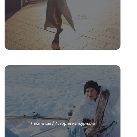
Лыжницы / История из журнала