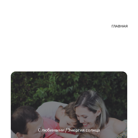
ГЛАВНАЯ
С любимыми / Энергия солнца