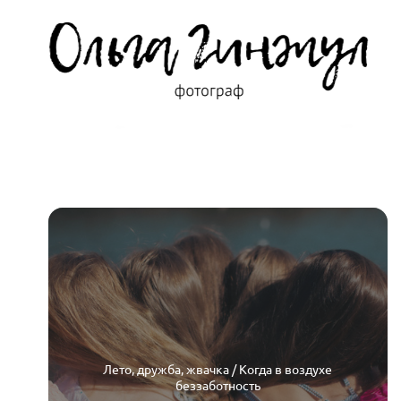
Лето, дружба, жвачка / Когда в воздухе
беззаботность